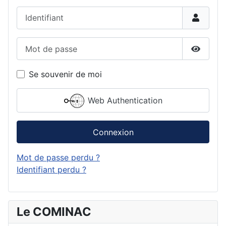
Identifiant
Mot de passe
Affiche
Se souvenir de moi
Web Authentication
Connexion
Mot de passe perdu ?
Identifiant perdu ?
Le COMINAC