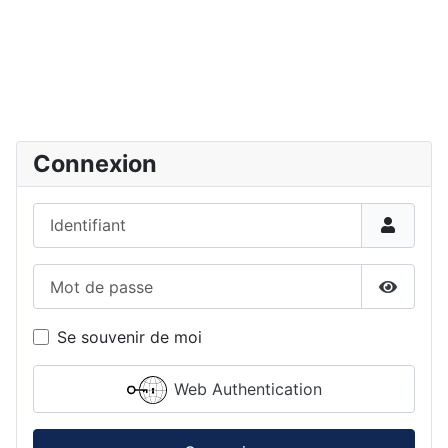
Connexion
Identifiant
Mot de passe
Affiche
Se souvenir de moi
Web Authentication